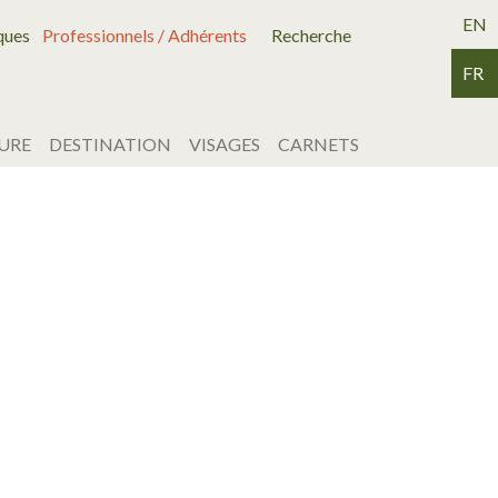
EN
ques
Professionnels / Adhérents
Recherche
FR
URE
DESTINATION
VISAGES
CARNETS