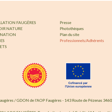
LLATION FAUGÈRES
Presse
OIR NATURE
Photothèques
INATION
Plan du site
ES
Professionnels/Adhérents
ETS
Faugères / GDON de l'AOP Faugères - 143 Route de Pézenas 3460