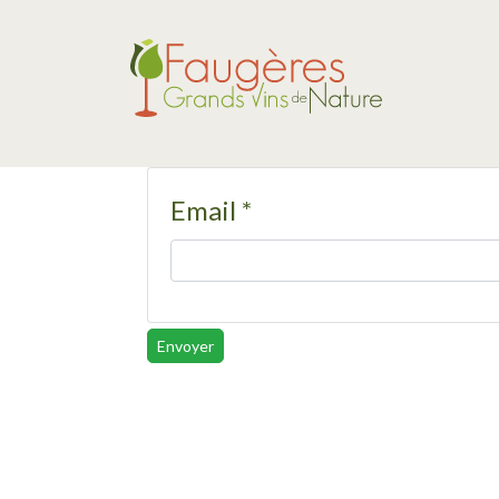
Email
*
Envoyer