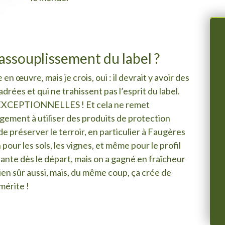
assouplissement du label ?
n œuvre, mais je crois, oui : il devrait y avoir des
rées et qui ne trahissent pas l’esprit du label.
ons EXCEPTIONNELLES ! Et cela ne remet
ement à utiliser des produits de protection
de préserver le terroir, en particulier à Faugères
 pour les sols, les vignes, et même pour le profil
grante dès le départ, mais on a gagné en fraîcheur
bien sûr aussi, mais, du même coup, ça crée de
 mérite !