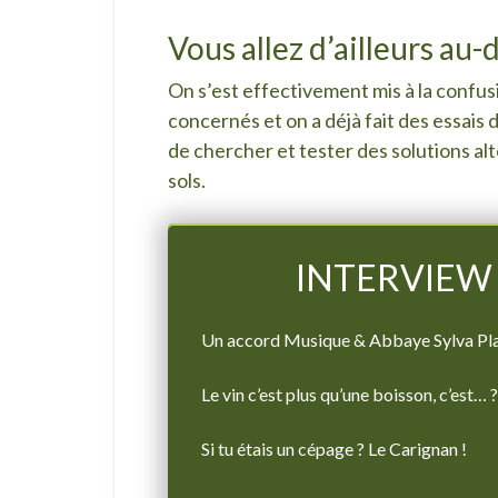
Vous allez d’ailleurs au-d
On s’est effectivement mis à la confusio
concernés et on a déjà fait des essai
de chercher et tester des solutions alt
sols.
INTERVIEW «
Un accord Musique & Abbaye Sylva Pla
Le vin c’est plus qu’une boisson, c’est… 
Si tu étais un cépage ? Le Carignan !