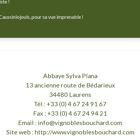
ste !
 Caussiniojouls, pour sa vue imprenable !
Abbaye Sylva Plana
13 ancienne route de Bédarieux
34480 Laurens
Tél : +33 (0) 4 67 24 91 67
Fax : +33 (0) 4 67 24 94 21
Email :
info@vignoblesbouchard.com
Site web :
http://www.vignoblesbouchard.com