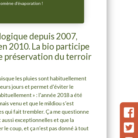
nomène d’évaporation !
ologique depuis 2007,
en 2010. La bio participe
 préservation du terroir
puisque les pluies sont habituellement
eurs jours et permet d’éviter le
ituellement » : l’année 2018 a été
mais venu et que le mildiou s’est
es qui fait trembler. Ça me questionne
t aussi exceptionnelles et que la
r le coup, et ça n’est pas donné à tout