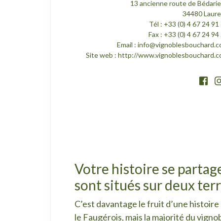
13 ancienne route de Bédari
34480 Laur
Tél : +33 (0) 4 67 24 91
Fax : +33 (0) 4 67 24 94
Email :
info@vignoblesbouchard.
Site web :
http://www.vignoblesbouchard.
Votre histoire se partag
sont situés sur deux ter
C’est davantage le fruit d’une histoir
le Faugérois, mais la majorité du vigno