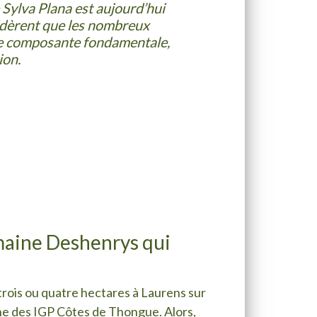
 Sylva Plana est aujourd’hui
sidèrent que les nombreux
ne composante fondamentale,
ion.
omaine Deshenrys qui
 trois ou quatre hectares à Laurens sur
aine des IGP Côtes de Thongue. Alors,