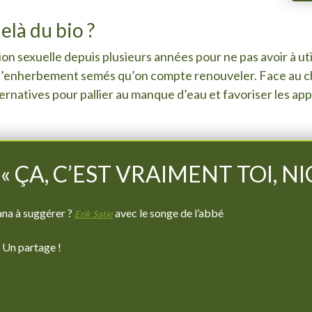
elà du bio ?
n sexuelle depuis plusieurs années pour ne pas avoir à utili
s d’enherbement semés qu’on compte renouveler. Face au c
ernatives pour pallier au manque d’eau et favoriser les app
 ÇA, C’EST VRAIMENT TOI, NI
na à suggérer ?
avec le songe de l’abbé
Erik Satie
? Un partage !