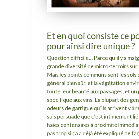
Et en quoi consiste ce p
pour ainsi dire unique ?
Question difficile… Parce qu’il y a ma
grande diversité de micro-terroirs sur u
Mais les points communs sont les sols d
général bien sûr, et la végétation envi
toute leur beauté aux paysages, et un 
spécifique aux vins. La plupart des ge
odeurs de garrigue qu’ils arrivent y à re
suis persuadé que c’est intimement lié 
haies centenaires à proximité immédiat
pas trop si ça a déjà été expliqué de fa