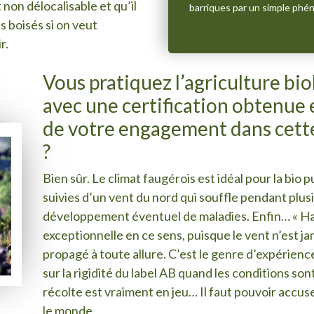
 non délocalisable et qu’il
barriques par un simple phé
 boisés si on veut
r.
Vous pratiquez l’agriculture bi
avec une certification obtenue 
de votre engagement dans cette
?
Bien sûr. Le climat faugérois est idéal pour la bio 
suivies d’un vent du nord qui souffle pendant plusi
développement éventuel de maladies. Enfin… « Hab
exceptionnelle en ce sens, puisque le vent n’est ja
propagé à toute allure. C’est le genre d’expérienc
sur la rigidité du label AB quand les conditions son
récolte est vraiment en jeu… Il faut pouvoir accuse
le monde.