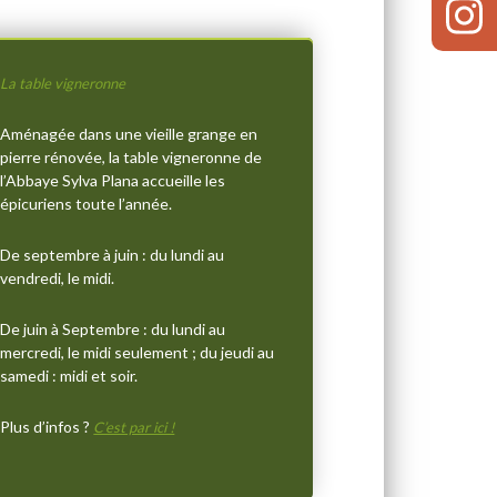
La table vigneronne
Aménagée dans une vieille grange en
pierre rénovée, la table vigneronne de
l’Abbaye Sylva Plana accueille les
épicuriens toute l’année.
De septembre à juin : du lundi au
vendredi, le midi.
De juin à Septembre : du lundi au
mercredi, le midi seulement ; du jeudi au
samedi : midi et soir.
Plus d’infos ?
C’est par ici !