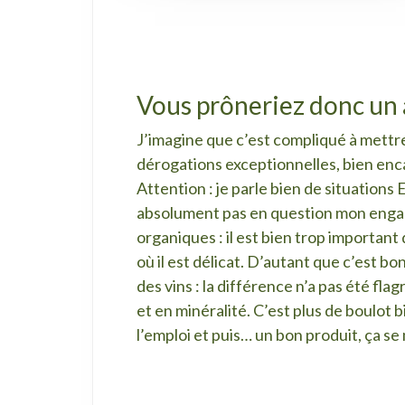
Vous prôneriez donc un 
J’imagine que c’est compliqué à mettre e
dérogations exceptionnelles, bien encad
Attention : je parle bien de situati
absolument pas en question mon engag
organiques : il est bien trop important 
où il est délicat. D’autant que c’est bon
des vins : la différence n’a pas été fla
et en minéralité. C’est plus de boulot 
l’emploi et puis… un bon produit, ça se