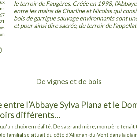
eux
le terroir de Faugères. Créée en 1998, l’Abbaye
ens
entre les mains de Charline et Nicolas qui con
 67
bois de garrigue sauvage environnants sont u
 21
et pour ainsi dire sacrée, du terroir de l’appellat
com
com
De vignes et de bois
e entre l’Abbaye Sylva Plana et le D
roirs différents…
e qu’un choix en réalité. De sa grand mère, mon père tenait
ble familial se situait du côté d’Alignan-du-Vent dans la pl