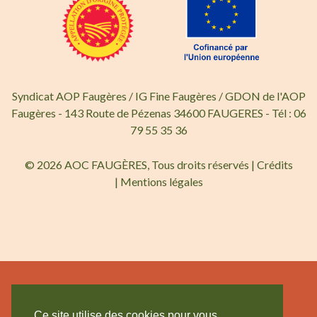
Syndicat AOP Faugères / IG Fine Faugères / GDON de l'AOP
Faugères - 143 Route de Pézenas 34600 FAUGERES - Tél : 06
79 55 35 36
© 2026 AOC FAUGÈRES, Tous droits réservés |
Crédits
|
Mentions légales
Ce site utilise des cookies pour vous