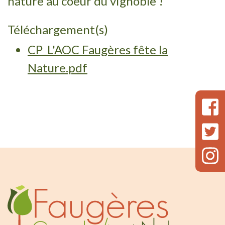
nature au coeur du vignoble !
Téléchargement(s)
CP_L'AOC Faugères fête la
Nature.pdf