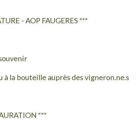
ATURE - AOP FAUGERES ***
 souvenir
à la bouteille auprès des vigneron.ne.s
AURATION ***