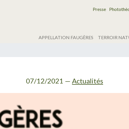
Presse
Photothè
APPELLATION FAUGÈRES
TERROIR NAT
07/12/2021
—
Actualités