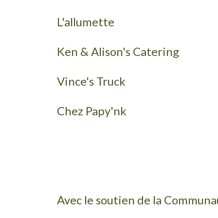
L'allumette
Ken & Alison's Catering
Vince's Truck
Chez Papy'nk
Avec le soutien de la Commun