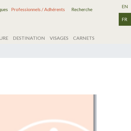
EN
ques
Professionnels / Adhérents
Recherche
FR
URE
DESTINATION
VISAGES
CARNETS