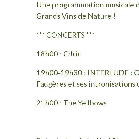
Une programmation musicale d'
Grands Vins de Nature !
*** CONCERTS ***
18h00 : Cdric
19h00-19h30 : INTERLUDE : On 
Faugères et ses intronisations 
21h00 : The Yellbows