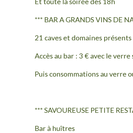
Et toute la soirée dès 18h
*** BAR A GRANDS VINS DE N
21 caves et domaines présents
Accès au bar : 3 € avec le verre
Puis consommations au verre ou 
*** SAVOUREUSE PETITE REST
Bar à huîtres