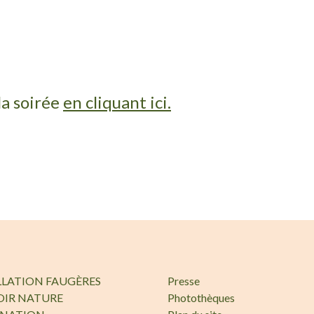
la soirée
en cliquant ici.
LLATION FAUGÈRES
Presse
OIR NATURE
Photothèques