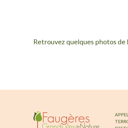
Retrouvez quelques photos de 
APPE
TERR