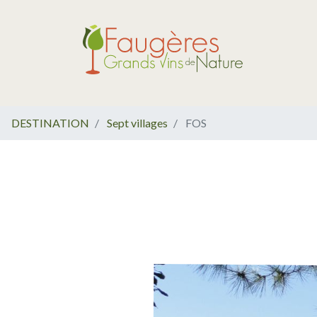
DESTINATION
Sept villages
FOS