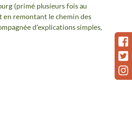
bourg (primé plusieurs fois au
 et en remontant le chemin des
ccompagnée d’explications simples,