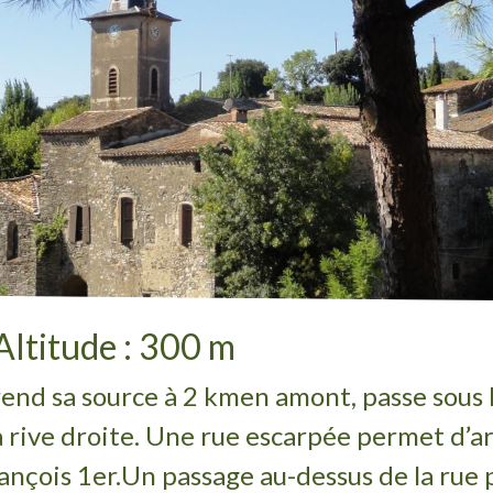
Altitude : 300 m
rend sa source à 2 km
en amont, passe sous l
 rive droite. Une rue escarpée permet d’arr
ançois 1er.
Un passage au-dessus de la rue 