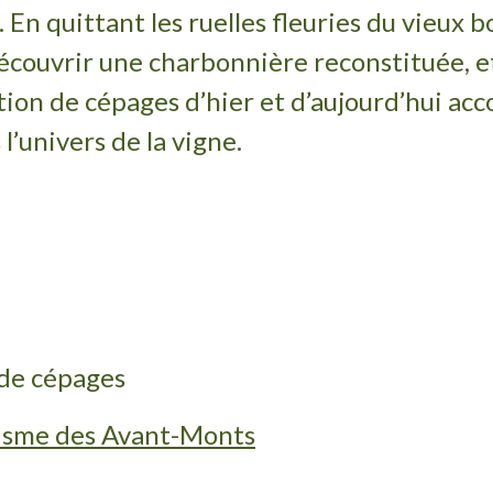
i. En quittant les ruelles fleuries du vieux 
t découvrir une charbonnière reconstituée,
lection de cépages d’hier et d’aujourd’hui a
 l’univers
de la vigne.
n de cépages
ourisme des Avant-Monts