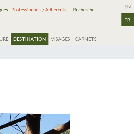
EN
ques
Professionnels / Adhérents
Recherche
FR
URE
DESTINATION
VISAGES
CARNETS