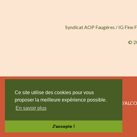
Syndicat AOP Faugères / IG Fine 
© 2
Ce site utilise des cookies pour vous
proposer la meilleure expérience possible.
L’ABUS D’AL
En savoir plus
J'accepte !