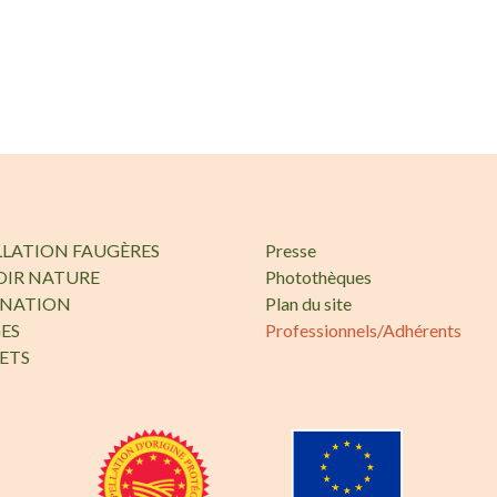
LLATION FAUGÈRES
Presse
OIR NATURE
Photothèques
INATION
Plan du site
ES
Professionnels/Adhérents
ETS