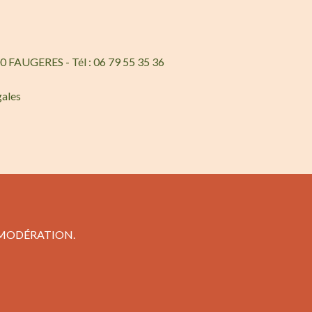
0 FAUGERES - Tél : 06 79 55 35 36
gales
 MODÉRATION.