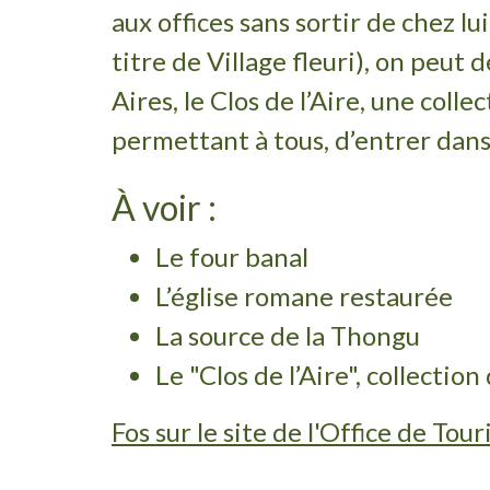
aux offices sans sortir de chez lu
titre de Village fleuri), on peu
Aires, le Clos de l’Aire, une col
permettant à tous, d’entrer dans
À voir :
Le four banal
L’église romane restaurée
La source de la Thongu
Le "Clos de l’Aire", collectio
Fos sur le site de l'Office de T