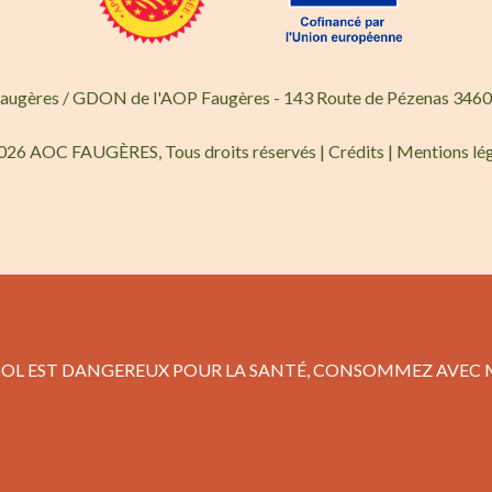
Faugères / GDON de l'AOP Faugères - 143 Route de Pézenas 3460
026 AOC FAUGÈRES, Tous droits réservés |
Crédits
|
Mentions lé
COOL EST DANGEREUX POUR LA SANTÉ, CONSOMMEZ AVEC