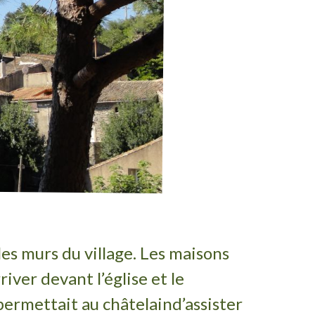
es murs du village.
Les maisons
iver devant l’église et le
permettait au châtelain
d’assister