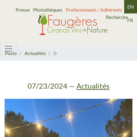
EN
Presse
Photothèques
Professionnels / Adhérents
Recherche
FR
Posts
Actualités
0
07/23/2024
—
Actualités