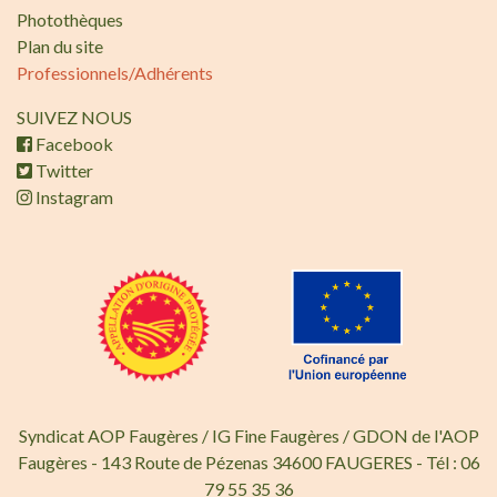
Photothèques
Plan du site
Professionnels/Adhérents
SUIVEZ NOUS
Facebook
Twitter
Instagram
Syndicat AOP Faugères / IG Fine Faugères / GDON de l'AOP
Faugères - 143 Route de Pézenas 34600 FAUGERES - Tél : 06
79 55 35 36