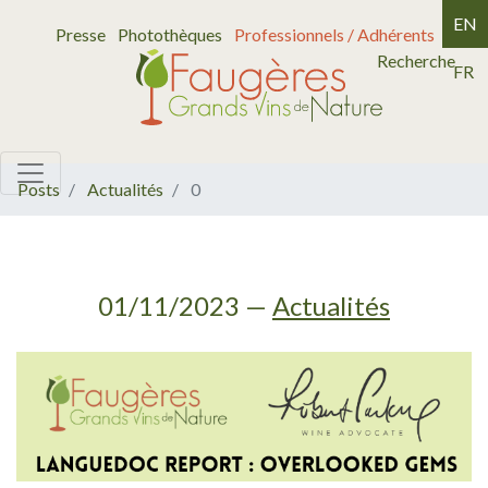
EN
Presse
Photothèques
Professionnels / Adhérents
Recherche
FR
Posts
Actualités
0
01/11/2023
—
Actualités