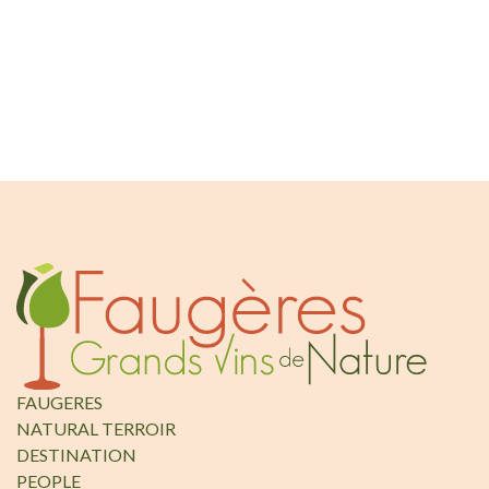
FAUGERES
NATURAL TERROIR
DESTINATION
PEOPLE