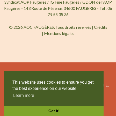
Syndicat AOP Faugères / IG Fine Faugères / GDON de l'AOP
Faugères - 143 Route de Pézenas 34600 FAUGERES - Tél : 06
79 55 35 36
© 2026 AOC FAUGÈRES, Tous droits réservés |
Crédits
|
Mentions légales
This website uses cookies to ensure you get
L’ABUS D’ALCOOL EST DANGEREUX POUR LA SANTÉ,
the best experience on our website.
CONSOMMEZ AVEC MODÉRATION.
Learn more
Got it!