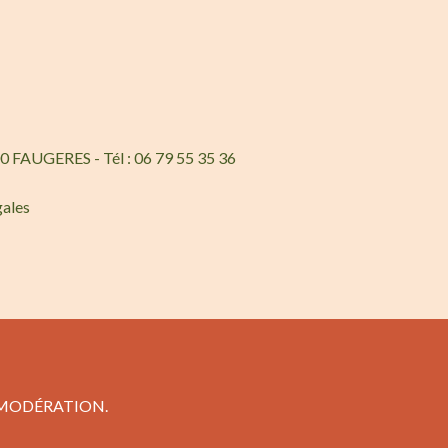
0 FAUGERES - Tél : 06 79 55 35 36
gales
 MODÉRATION.