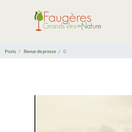
Posts
Revue de presse
0