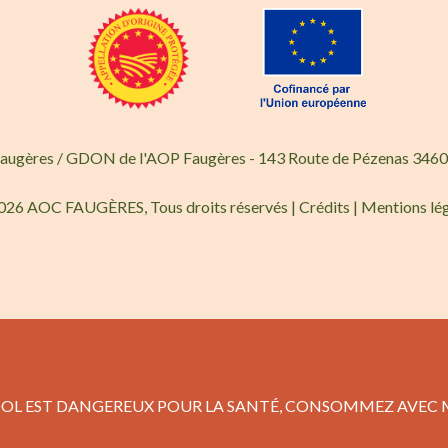
Faugères / GDON de l'AOP Faugères - 143 Route de Pézenas 3460
026 AOC FAUGÈRES, Tous droits réservés |
Crédits
|
Mentions lé
COOL EST DANGEREUX POUR LA SANTÉ, CONSOMMEZ AVEC