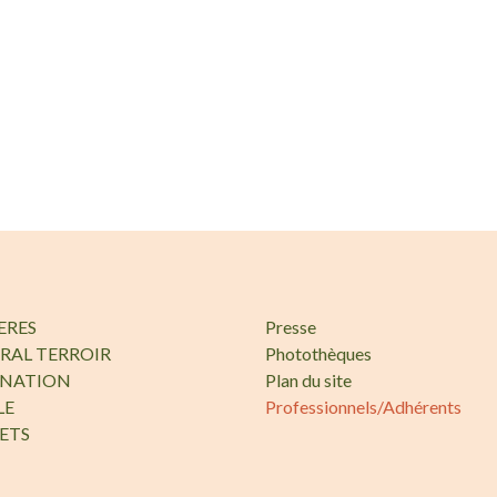
ERES
Presse
RAL TERROIR
Photothèques
INATION
Plan du site
LE
Professionnels/Adhérents
ETS