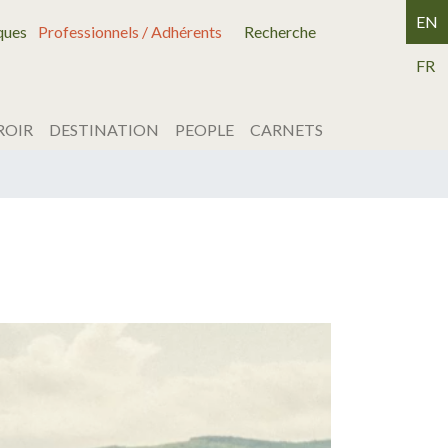
EN
ques
Professionnels / Adhérents
Recherche
FR
ROIR
DESTINATION
PEOPLE
CARNETS