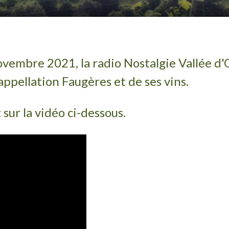
embre 2021, la radio Nostalgie Vallée d'Or
appellation Faugères et de ses vins.
 sur la vidéo ci-dessous.