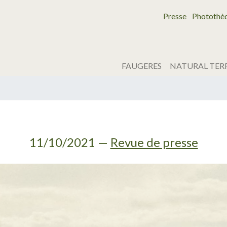
Presse
Photothè
FAUGERES
NATURAL TER
11/10/2021
—
Revue de presse