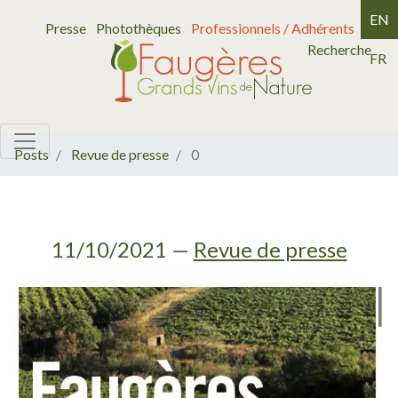
EN
Presse
Photothèques
Professionnels / Adhérents
Recherche
FR
Posts
Revue de presse
0
11/10/2021
—
Revue de presse