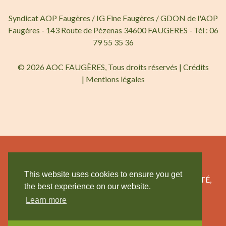
Syndicat AOP Faugères / IG Fine Faugères / GDON de l'AOP
Faugères - 143 Route de Pézenas 34600 FAUGERES - Tél : 06
79 55 35 36
© 2026 AOC FAUGÈRES, Tous droits réservés |
Crédits
|
Mentions légales
This website uses cookies to ensure you get
L’ABUS D’ALCOOL EST DANGEREUX POUR LA SANTÉ,
the best experience on our website.
CONSOMMEZ AVEC MODÉRATION.
Learn more