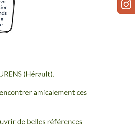
LAURENS (Hérault).
rencontrer amicalement ces
uvrir de belles références