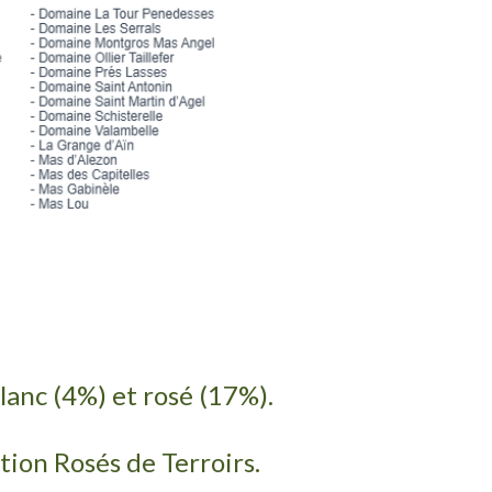
blanc (4%) et rosé (17%).
tion Rosés de Terroirs.