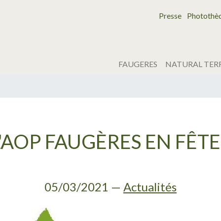
Presse
Photothè
FAUGERES
NATURAL TER
L'AOP FAUGÈRES EN FÊTE 
05/03/2021
—
Actualités