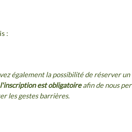
s :
vez également la possibilité de réserver u
l'inscription est obligatoire
afin de nous pe
r les gestes barrières.