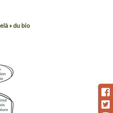
elà » du bio