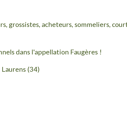
rs, grossistes, acheteurs, sommeliers, court
nnels dans l'appellation Faugères !
à Laurens (34)