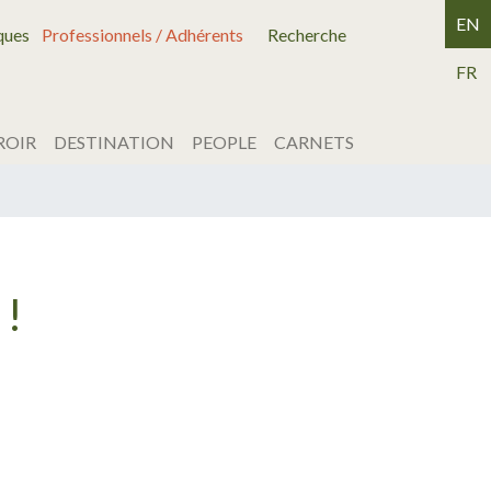
EN
ques
Professionnels / Adhérents
Recherche
FR
ROIR
DESTINATION
PEOPLE
CARNETS
!