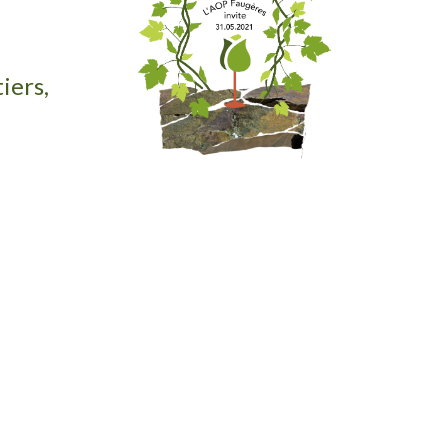
iers,