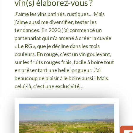
vin(s) élaborez-vous ?
J’aime les vins patinés, rustiques… Mais
j’aime aussi me diversifier, tester les
tendances. En 2020, j’ai commencé un
partenariat qui m’a amené à créer la cuvée
« Le RG », que je décline dans les trois
couleurs. En rouge, c’est un vin gouleyant,
sur les fruits rouges frais, facile à boire tout
en présentant une belle longueur. J’ai
beaucoup de plaisir à le boire aussi ! Mais
celui-là, c’est une exclusivité…