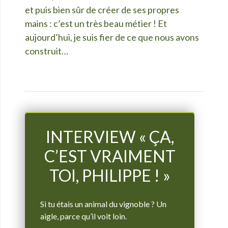
et puis bien sûr de créer de ses propres
mains : c’est un très beau métier ! Et
aujourd’hui, je suis fier de ce que nous avons
construit…
INTERVIEW « ÇA,
C’EST VRAIMENT
TOI, PHILIPPE ! »
Si tu étais un animal du vignoble ? Un
aigle, parce qu’il voit loin.