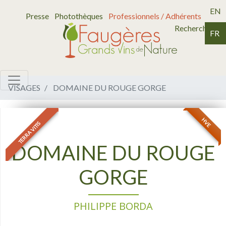
EN
Presse
Photothèques
Professionnels / Adhérents
Recherche
FR
VISAGES
DOMAINE DU ROUGE GORGE
HVE
TERRA VITIS
DOMAINE DU ROUGE
GORGE
PHILIPPE BORDA