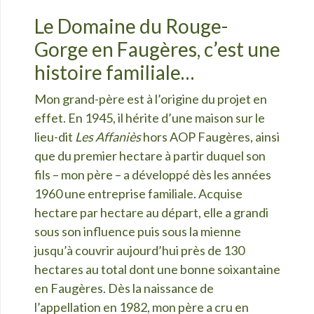
Le Domaine du Rouge-
Gorge en Faugères, c’est une
histoire familiale…
Mon grand-père est à l’origine du projet en
effet. En 1945, il hérite d’une maison sur le
lieu-dit
Les Affaniès
hors AOP Faugères, ainsi
que du premier hectare à partir duquel son
fils – mon père – a développé dès les années
1960 une entreprise familiale. Acquise
hectare par hectare au départ, elle a grandi
sous son influence puis sous la mienne
jusqu’à couvrir aujourd’hui près de 130
hectares au total dont une bonne soixantaine
en Faugères. Dès la naissance de
l’appellation en 1982, mon père a cru en