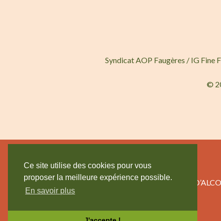
Syndicat AOP Faugères / IG Fine 
© 2
Ce site utilise des cookies pour vous
proposer la meilleure expérience possible.
L’ABUS D’AL
En savoir plus
J'accepte !