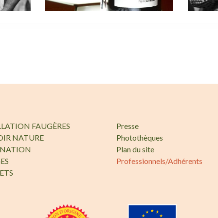
LLATION FAUGÈRES
Presse
OIR NATURE
Photothèques
INATION
Plan du site
ES
Professionnels/Adhérents
ETS