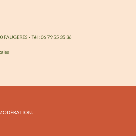
0 FAUGERES - Tél : 06 79 55 35 36
gales
 MODÉRATION.