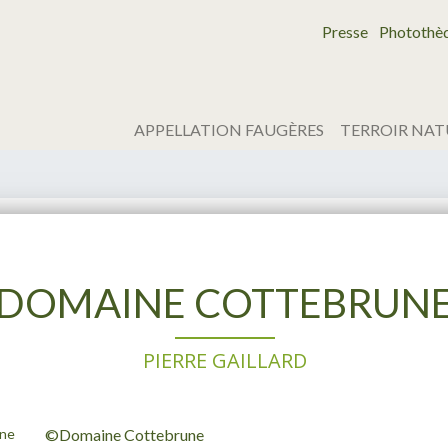
Presse
Photothè
APPELLATION FAUGÈRES
TERROIR NAT
DOMAINE COTTEBRUN
PIERRE GAILLARD
ne
©️Domaine Cottebrune