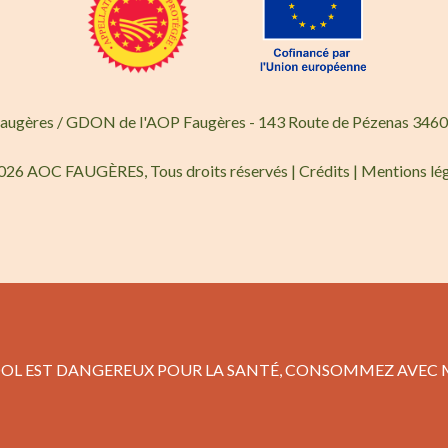
Faugères / GDON de l'AOP Faugères - 143 Route de Pézenas 3460
026 AOC FAUGÈRES, Tous droits réservés |
Crédits
|
Mentions lé
COOL EST DANGEREUX POUR LA SANTÉ, CONSOMMEZ AVEC