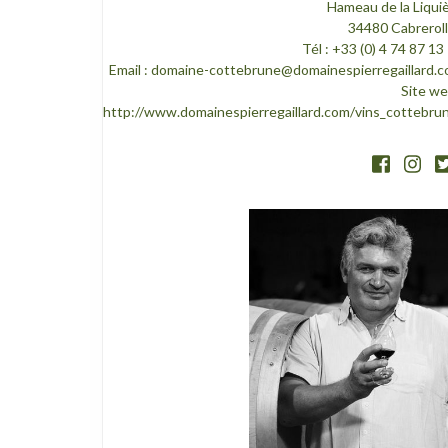
Hameau de la Liqui
34480 Cabrerol
Tél : +33 (0) 4 74 87 13
Email :
domaine-cottebrune@domainespierregaillard.
Site we
http://www.domainespierregaillard.com/vins_cottebru