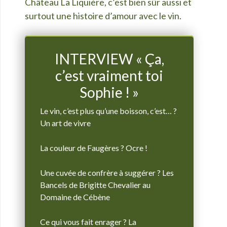
Château La Liquière, c’est bien sûr aussi et
surtout une histoire d’amour avec le vin.
INTERVIEW « Ça,
c’est vraiment toi
Sophie ! »
Le vin, c’est plus qu’une boisson, c’est… ?
Un art de vivre
La couleur de Faugères ? Ocre !
Une cuvée de confrère à suggérer ? Les
Bancels de Brigitte Chevalier au
Domaine de Cébène
Ce qui vous fait enrager ? La