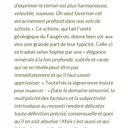
d’exprimer le terroir est plus harmonieuse,
veloutée, soyeuse. On veut favoriser cet
enracinement profond dans nos sols de
schiste.
». Ce schiste, qui fait l’unité
géologique du Faugérois, donne bien sûr aux
vins une grande part de leur typicité. Celle-ci
se traduit selon Sophie par une «
élégance
minérale à la fois profonde, subtile et racée
qui ne se révèle peut-être pas
immédiatement et qu’il faut savoir
apprivoiser. ».
Toutefois la vigneronne insiste
pour nuancer :
« Dans le domaine sensoriel, la
multiplicité des facteurs et la subjectivité
intrinsèque au ressenti rendent délicates
toute définition précise, consensuelle et quoi
qu’il en soit absolue ! Mais c’est aussi ce qui