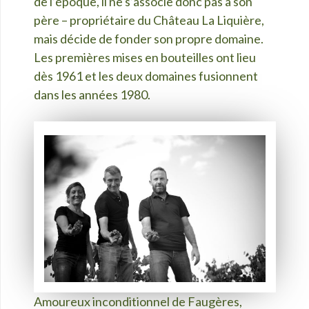
de l’époque, il ne s’associe donc pas à son
père – propriétaire du Château La Liquière,
mais décide de fonder son propre domaine.
Les premières mises en bouteilles ont lieu
dès 1961 et les deux domaines fusionnent
dans les années 1980.
Amoureux inconditionnel de Faugères,