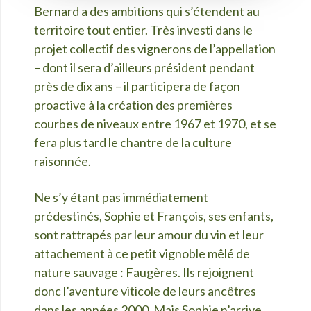
Bernard a des ambitions qui s’étendent au
territoire tout entier. Très investi dans le
projet collectif des vignerons de l’appellation
– dont il sera d’ailleurs président pendant
près de dix ans – il participera de façon
proactive à la création des premières
courbes de niveaux entre 1967 et 1970, et se
fera plus tard le chantre de la culture
raisonnée.
Ne s’y étant pas immédiatement
prédestinés, Sophie et François, ses enfants,
sont rattrapés par leur amour du vin et leur
attachement à ce petit vignoble mêlé de
nature sauvage : Faugères. Ils rejoignent
donc l’aventure viticole de leurs ancêtres
dans les années 2000. Mais Sophie n’arrive