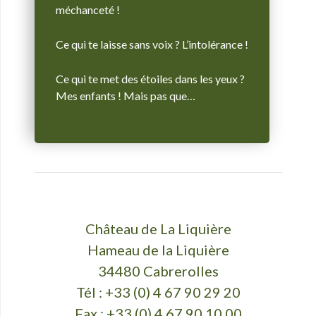
méchanceté !
Ce qui te laisse sans voix ? L’intolérance !
Ce qui te met des étoiles dans les yeux ?
Mes enfants ! Mais pas que…
Château de La Liquière
Hameau de la Liquière
34480 Cabrerolles
Tél : +33 (0) 4 67 90 29 20
Fax : +33 (0) 4 67 90 10 00