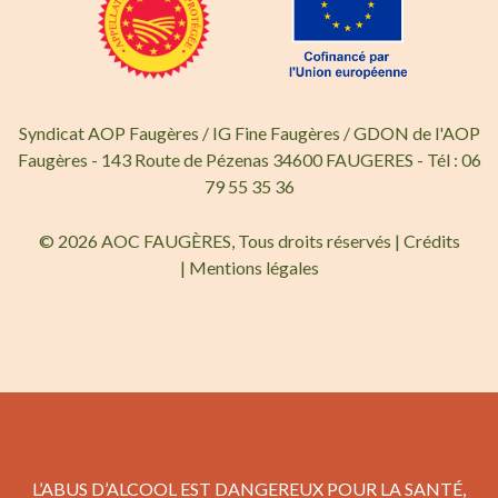
Syndicat AOP Faugères / IG Fine Faugères / GDON de l'AOP
Faugères - 143 Route de Pézenas 34600 FAUGERES - Tél : 06
79 55 35 36
© 2026 AOC FAUGÈRES, Tous droits réservés |
Crédits
|
Mentions légales
L’ABUS D’ALCOOL EST DANGEREUX POUR LA SANTÉ,