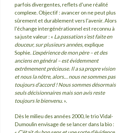
parfois divergentes, reflets d’une réalité
complexe. Objectif : avancer on ne peut plus
sûrement et durablement vers l’avenir. Alors
l’échange intergénérationnel est reconnu à
sa juste valeur : «
La passation s’est faite en
douceur, sur plusieurs années
, explique
Sophie.
L’expérience de mon père – et des
anciens en général – est évidemment
extrêmement précieuse. Il a sa propre vision
et nous la nôtre, alors… nous ne sommes pas
toujours d’accord ! Nous sommes désormais
seuls décisionnaires mais son avis reste
toujours le bienvenu
. ».
Dès le milieu des années 2000, le trio Vidal-
Dumoulin envisage de se lancer dans la bio :
«
C’était du bon sens et une sorte d’évidence