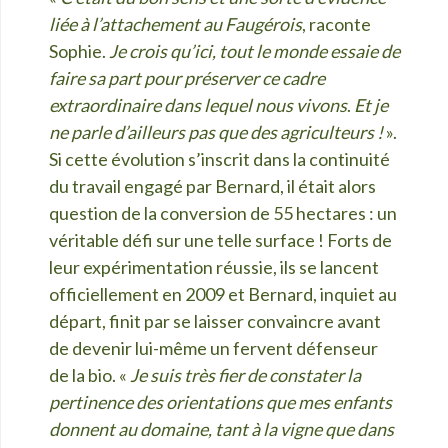
liée à l’attachement au Faugérois
, raconte
Sophie.
Je crois qu’ici, tout le monde essaie de
faire sa part pour préserver ce cadre
extraordinaire dans lequel nous vivons
.
Et je
ne parle d’ailleurs pas que des agriculteurs !
».
Si cette évolution s’inscrit dans la continuité
du travail engagé par Bernard, il était alors
question de la conversion de 55 hectares : un
véritable défi sur une telle surface ! Forts de
leur expérimentation réussie, ils se lancent
officiellement en 2009 et Bernard, inquiet au
départ, finit par se laisser convaincre avant
de devenir lui-même un fervent défenseur
de la bio. «
Je suis très fier de constater la
pertinence des orientations que mes enfants
donnent au domaine, tant à la vigne que dans