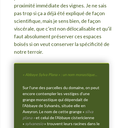
proximité immédiate des vignes. Je ne sais
pas trop si ça a déjà été expliqué de façon
scientifique, mais je sens bien, de façon
viscérale, que c’est non délocalisable et qu’il
faut absolument préserver ces espaces
boisés si on veut conserver la spécificité de
notre terroir.
« Abbaye Sylva Plana » : un nom monastique...
Sur l’une des parcelles du domaine, on peut
encore contempler les vestiges d’une
grange monastique qui dépendait de
l’Abbaye de Sylvanès, située elle en
Aveyron. Le nom de cette grange «
silva
plana »
et celui de l’Abbaye cistericienne
«
sylvanesio
» trouvent leurs racines dans le