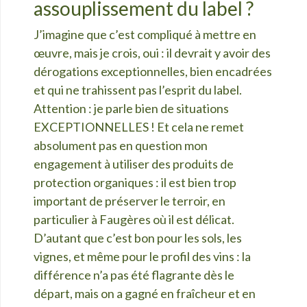
assouplissement du label ?
J’imagine que c’est compliqué à mettre en
œuvre, mais je crois, oui : il devrait y avoir des
dérogations exceptionnelles, bien encadrées
et qui ne trahissent pas l’esprit du label.
Attention : je parle bien de situations
EXCEPTIONNELLES ! Et cela ne remet
absolument pas en question mon
engagement à utiliser des produits de
protection organiques : il est bien trop
important de préserver le terroir, en
particulier à Faugères où il est délicat.
D’autant que c’est bon pour les sols, les
vignes, et même pour le profil des vins : la
différence n’a pas été flagrante dès le
départ, mais on a gagné en fraîcheur et en