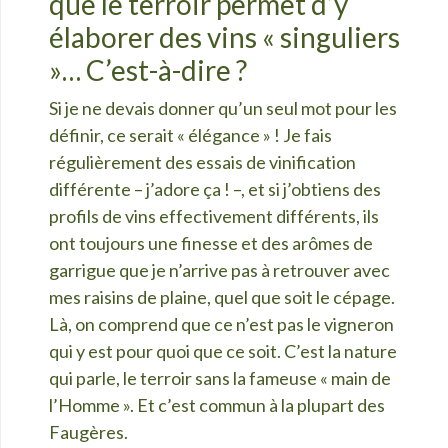
que le terroir permet d’y
élaborer des vins « singuliers
»… C’est-à-dire ?
Si je ne devais donner qu’un seul mot pour les
définir, ce serait « élégance » ! Je fais
régulièrement des essais de vinification
différente – j’adore ça ! –, et si j’obtiens des
profils de vins effectivement différents, ils
ont toujours une finesse et des arômes de
garrigue que je n’arrive pas à retrouver avec
mes raisins de plaine, quel que soit le cépage.
Là, on comprend que ce n’est pas le vigneron
qui y est pour quoi que ce soit. C’est la nature
qui parle, le terroir sans la fameuse « main de
l’Homme ». Et c’est commun à la plupart des
Faugères.