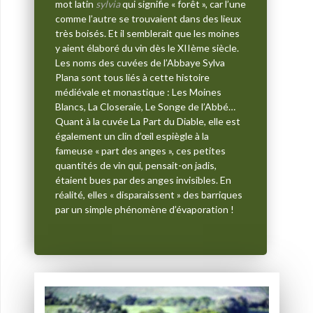
mot latin
sylvia
qui signifie « forêt », car l’une
comme l’autre se trouvaient dans des lieux
très boisés. Et il semblerait que les moines
y aient élaboré du vin dès le XIIème siècle.
Les noms des cuvées de l’Abbaye Sylva
Plana sont tous liés à cette histoire
médiévale et monastique : Les Moines
Blancs, La Closeraie, Le Songe de l’Abbé…
Quant à la cuvée La Part du Diable, elle est
également un clin d’œil espiègle à la
fameuse « part des anges », ces petites
quantités de vin qui, pensait-on jadis,
étaient bues par des anges invisibles. En
réalité, elles « disparaissent » des barriques
par un simple phénomène d’évaporation !