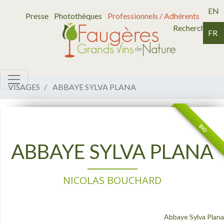
EN
Presse
Photothèques
Professionnels / Adhérents
Recherche
FR
VISAGES
ABBAYE SYLVA PLANA
BIO
ABBAYE SYLVA PLANA
NICOLAS BOUCHARD
Abbaye Sylva Plana