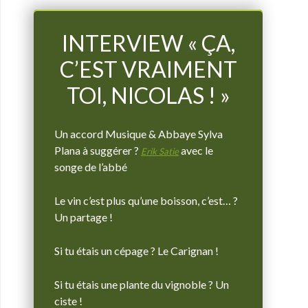
INTERVIEW « ÇA,
C’EST VRAIMENT
TOI, NICOLAS ! »
Un accord Musique & Abbaye Sylva
Plana à suggérer ?
avec le
Erik Satie
songe de l’abbé
Le vin c’est plus qu’une boisson, c’est… ?
Un partage !
Si tu étais un cépage ? Le Carignan !
Si tu étais une plante du vignoble ? Un
ciste !