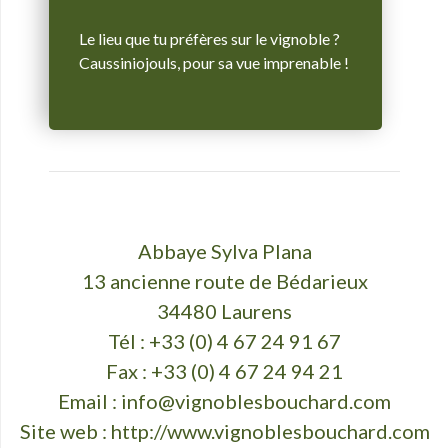
Le lieu que tu préfères sur le vignoble ?
Caussiniojouls, pour sa vue imprenable !
Abbaye Sylva Plana
13 ancienne route de Bédarieux
34480 Laurens
Tél : +33 (0) 4 67 24 91 67
Fax : +33 (0) 4 67 24 94 21
Email :
info@vignoblesbouchard.com
Site web :
http://www.vignoblesbouchard.com