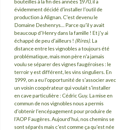
bouteilles à la fin des années 1970, il a
évidemment décidé d’installer l’outil de
production à Alignan. C’est devenu le
Domaine Deshenrys… Parce qu’il y avait
beaucoup d’Henry dans la famille ! Et j’y ai
échappé de peu d’ailleurs !
(Rires)
. La
distance entre les vignobles a toujours été
problématique, mais mon père n’a jamais
voulu se séparer des vignes faugéroises : le
terroir y est différent, les vins singuliers. En
1999, on a eu l’opportunité de s’associer avec
un voisin coopérateur qui voulait s’installer
en cave particulière : Cédric Guy. La mise en
commun de nos vignobles nous a permis
d’obtenir l’encépagement pour produire de
l’AOP Faugères. Aujourd’hui, nos chemins se
sont séparés mais c’est comme ça qu’est née