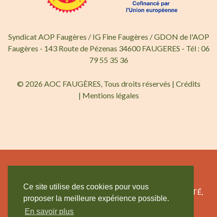
Syndicat AOP Faugères / IG Fine Faugères / GDON de l'AOP
Faugères - 143 Route de Pézenas 34600 FAUGERES - Tél : 06
79 55 35 36
© 2026 AOC FAUGÈRES, Tous droits réservés |
Crédits
|
Mentions légales
Ce site utilise des cookies pour vous
L’ABUS D’ALCOOL EST DANGEREUX POUR LA SANTÉ,
proposer la meilleure expérience possible.
CONSOMMEZ AVEC MODÉRATION.
En savoir plus