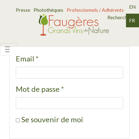
EN
Presse
Photothèques
Professionnels / Adhérents
Recherche
FR
Email
*
Mot de passe
*
Se souvenir de moi