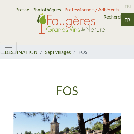
EN
Presse
Photothèques
Professionnels / Adhérents
Recherche
FR
DESTINATION
Sept villages
FOS
FOS