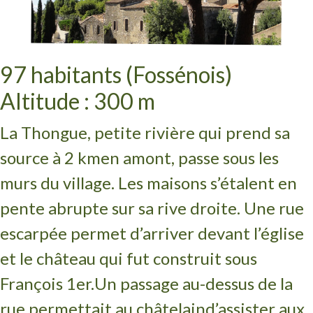
97 habitants (Fossénois)
Altitude : 300 m
La Thongue, petite rivière qui prend sa
source à 2 km
en amont, passe sous les
murs du village.
Les maisons s’étalent en
pente abrupte sur sa rive droite. Une rue
escarpée permet d’arriver devant l’église
et le château qui fut construit sous
François 1er.
Un passage au-dessus de la
rue permettait au châtelain
d’assister aux