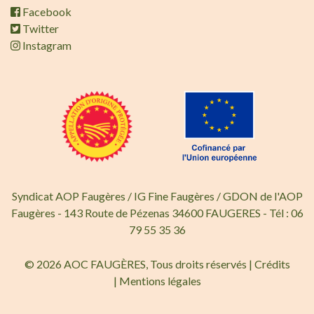
Facebook
Twitter
Instagram
Syndicat AOP Faugères / IG Fine Faugères / GDON de l'AOP
Faugères - 143 Route de Pézenas 34600 FAUGERES - Tél : 06
79 55 35 36
© 2026 AOC FAUGÈRES, Tous droits réservés |
Crédits
|
Mentions légales